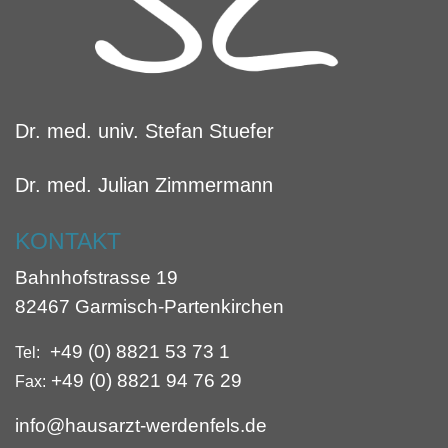
Dr. med. univ. Stefan Stuefer
Dr. med. Julian Zimmermann
KONTAKT
Bahnhofstrasse 19
82467 Garmisch-Partenkirchen
+49 (0) 8821 53 73 1
Tel:
+49 (0) 8821 94 76 29
Fax:
info@hausarzt-werdenfels.de