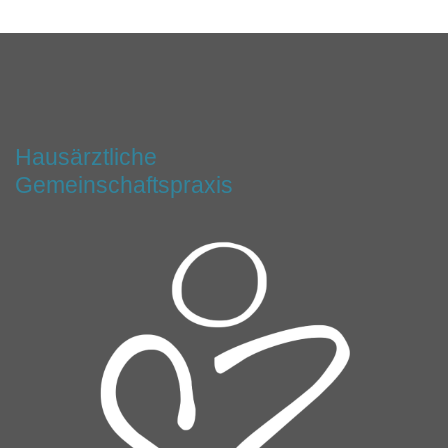
Hausärztliche
Gemeinschaftspraxis