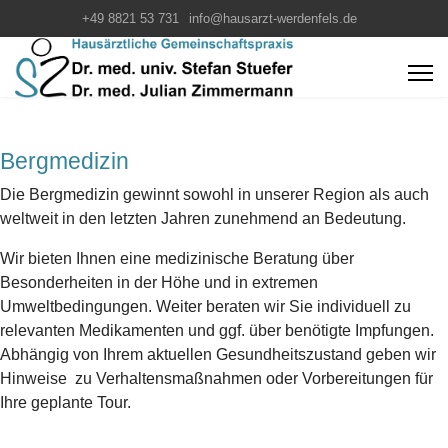
+49 8821 53 731
info@hausarzt-werdenfels.de
Bergmedizin
Die Bergmedizin gewinnt sowohl in unserer Region als auch
weltweit in den letzten Jahren zunehmend an Bedeutung.
Wir bieten Ihnen eine medizinische Beratung über
Besonderheiten in der Höhe und in extremen
Umweltbedingungen. Weiter beraten wir Sie individuell zu
relevanten Medikamenten und ggf. über benötigte Impfungen.
Abhängig von Ihrem aktuellen Gesundheitszustand geben wir
Hinweise zu Verhaltensmaßnahmen oder Vorbereitungen für
Ihre geplante Tour.