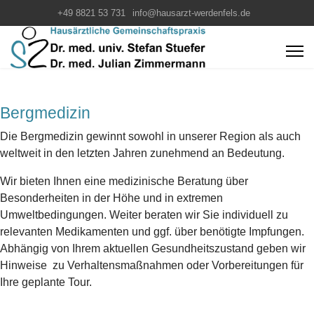
+49 8821 53 731
info@hausarzt-werdenfels.de
Bergmedizin
Die Bergmedizin gewinnt sowohl in unserer Region als auch
weltweit in den letzten Jahren zunehmend an Bedeutung.
Wir bieten Ihnen eine medizinische Beratung über
Besonderheiten in der Höhe und in extremen
Umweltbedingungen. Weiter beraten wir Sie individuell zu
relevanten Medikamenten und ggf. über benötigte Impfungen.
Abhängig von Ihrem aktuellen Gesundheitszustand geben wir
Hinweise zu Verhaltensmaßnahmen oder Vorbereitungen für
Ihre geplante Tour.