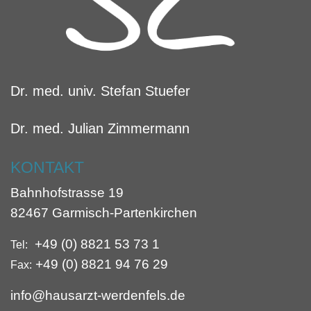
Dr. med. univ. Stefan Stuefer
Dr. med. Julian Zimmermann
KONTAKT
Bahnhofstrasse 19
82467 Garmisch-Partenkirchen
+49 (0) 8821 53 73 1
Tel:
+49 (0) 8821 94 76 29
Fax:
info@hausarzt-werdenfels.de