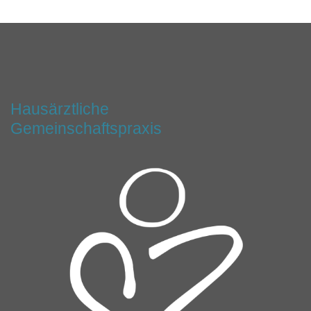
Hausärztliche
Gemeinschaftspraxis